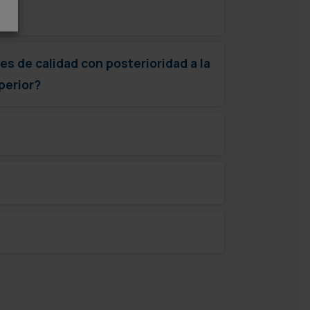
ón?
es de calidad con posterioridad a la
perior?