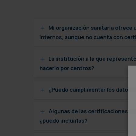
Mi organización sanitaria ofrece 
internos, aunque no cuenta con certi
La institución a la que represent
hacerlo por centros?
¿Puedo cumplimentar los datos e
Algunas de las certificaciones de
¿puedo incluirlas?