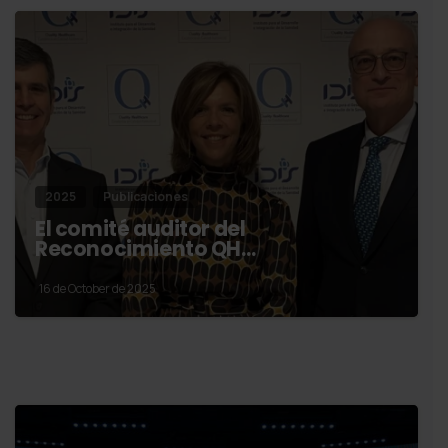
2025
Publicaciones
El comité auditor del
Reconocimiento QH…
16 de October de 2025