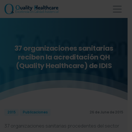
37
organizaciones
sanitarias
reciben
la
acreditación
QH
(Quality
Healthcare)
de
IDIS
26 de June de 2015
2015
Publicaciones
37 organizaciones sanitarias procedentes del sector