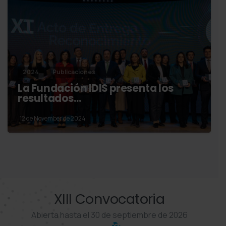
2024
Publicaciones
La Fundación IDIS presenta los
resultados…
12 de November de 2024
XIII Convocatoria
Abierta hasta el 30 de septiembre de 2026