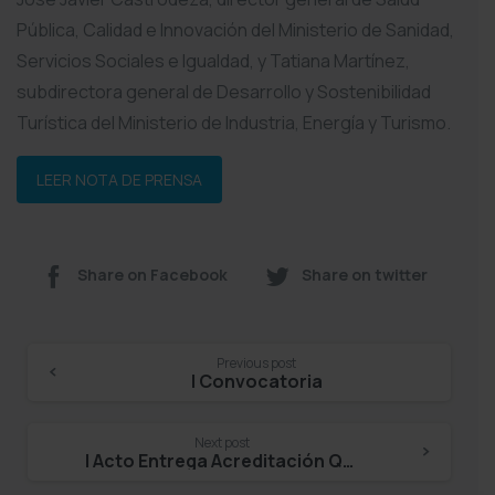
Pública, Calidad e Innovación del Ministerio de Sanidad,
Servicios Sociales e Igualdad, y Tatiana Martínez,
subdirectora general de Desarrollo y Sostenibilidad
Turística del Ministerio de Industria, Energía y Turismo.
LEER NOTA DE PRENSA
Share on Facebook
Share on twitter
Continue
Previous post
I Convocatoria
Reading
Next post
I Acto Entrega Acreditación QH – Juan Abarca