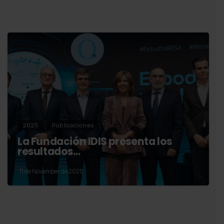
2025
Publicaciones
La Fundación IDIS presenta los
resultados…
11 de November de 2025