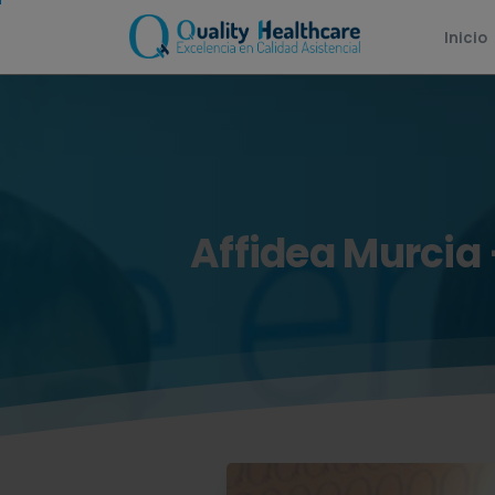
Inicio
Affidea
Murcia