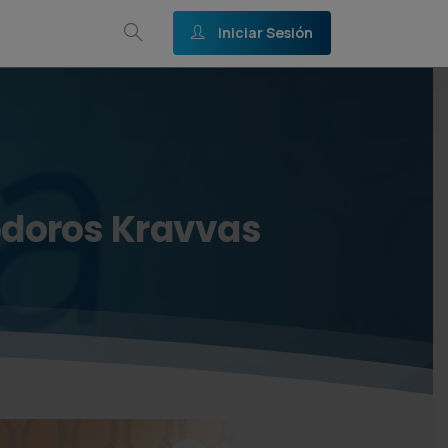
Iniciar Sesión
doros
Kravvas