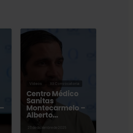
Vídeos
XII Convocatoria
Centro Médico
Sanitas
 –
Montecarmelo –
Alberto…
23 de diciembre de 2025