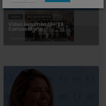
Vídeos
XII Convocatoria
Vídeo Resumen QH-XII
Convocatoria
19 de enero de 2026