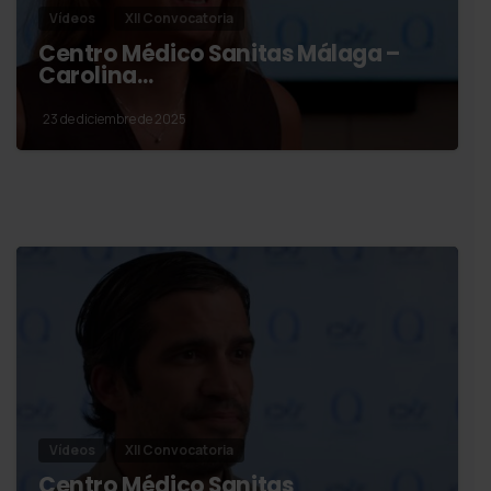
Vídeos
XII Convocatoria
Centro Médico Sanitas Málaga –
Carolina…
23 de diciembre de 2025
Vídeos
XII Convocatoria
Centro Médico Sanitas