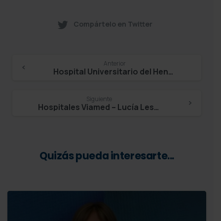
Compártelo en Twitter
Continue
Anterior
Hospital Universitario del Henares – Dra. Mª José Pita López
Reading
Siguiente
Hospitales Viamed – Lucía Lestón
Quizás pueda interesarte...