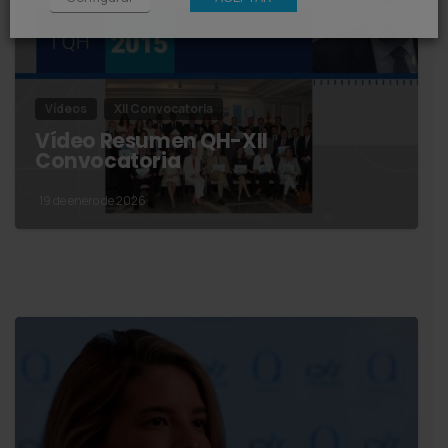
Vídeos
XII Convocatoria
Vídeo Resumen QH-XII
Convocatoria
19 de enero de 2026