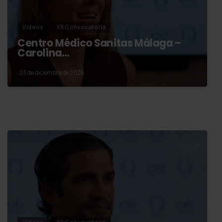
Vídeos
XII Convocatoria
Centro Médico Sanitas Málaga –
Carolina…
23 de diciembre de 2025