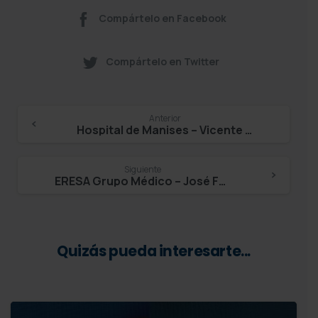
Compártelo en Facebook
Compártelo en Twitter
Continue
Anterior
Hospital de Manises – Vicente Gil
Reading
Siguiente
ERESA Grupo Médico – José Ferrer Rebolleda
Quizás pueda interesarte...