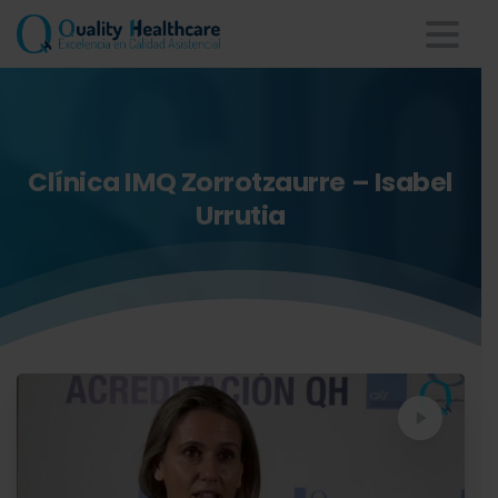
Clínica
IMQ
Zorrotzaurre
–
Isabel
Urrutia