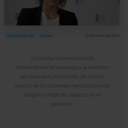
28 de enero de 2016
II Convocatoria
Vídeos
La calidad asistencial está
inherentemente asociada a la atención
sanitaria que prestamos. De hecho,
mucho de los sistemas implantados nos
obligan a medir su impacto en el
paciente.