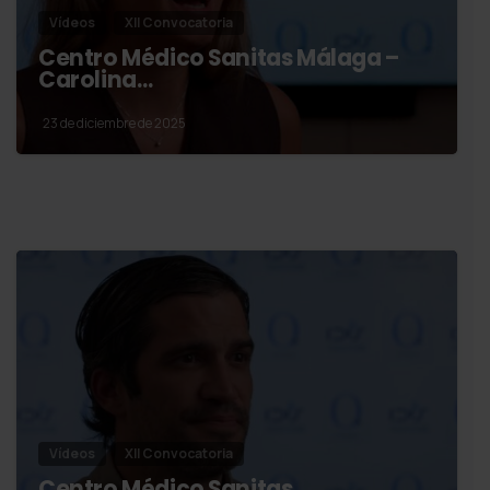
Vídeos
XII Convocatoria
Centro Médico Sanitas Málaga –
Carolina…
23 de diciembre de 2025
Vídeos
XII Convocatoria
Centro Médico Sanitas