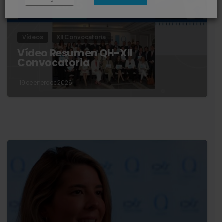
Vídeos
XII Convocatoria
Vídeo Resumen QH-XII
Convocatoria
19 de enero de 2026