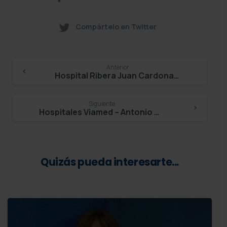
Compártelo en Twitter
Continue
Anterior
Hospital Ribera Juan Cardona -Jesús Rodeiro Barros
Reading
Siguiente
Hospitales Viamed – Antonio Solans
Quizás pueda interesarte...