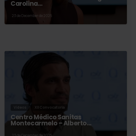
Carolina…
23 de December de 2025
Vídeos
XII Convocatoria
Centro Médico Sanitas
Montecarmelo – Alberto…
23 de December de 2025