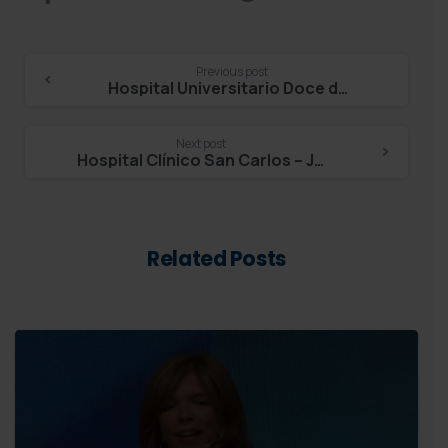
Continue
Previous post
Hospital Universitario Doce de Octubre – Carolina Varela
Reading
Next post
Hospital Clínico San Carlos – José Soto Bonel
Related Posts