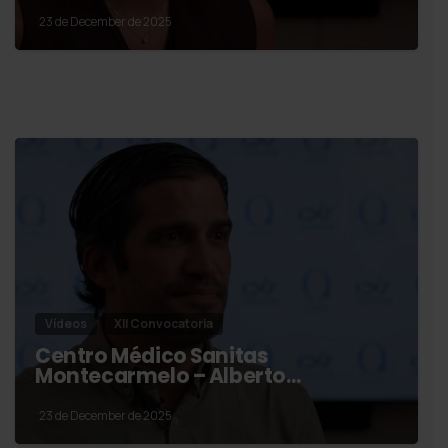
23 de December de 2025
Vídeos
XII Convocatoria
Centro Médico Sanitas
Montecarmelo – Alberto…
23 de December de 2025