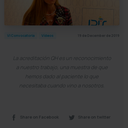
19 de December de 2019
VI Convocatoria
Vídeos
La acreditación QH es un reconocimiento
a nuestro trabajo, una muestra de que
hemos dado al paciente lo que
necesitaba cuando vino a nosotros.
Share on Facebook
Share on twitter