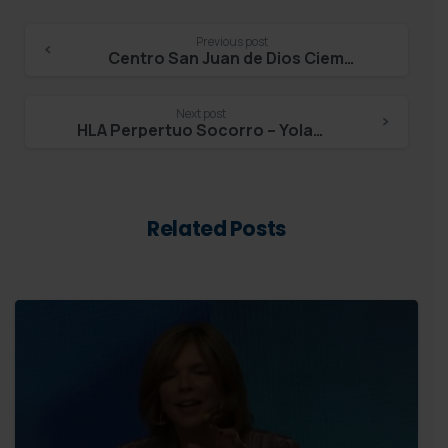
Continue
Previous post
Centro San Juan de Dios Ciempozuelos – Elvira Conde Reina
Reading
Next post
HLA Perpertuo Socorro – Yolanda Paules
Related Posts