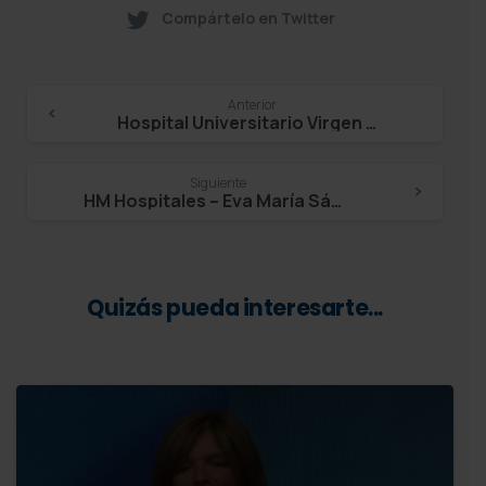
Compártelo en Twitter
Continue
Anterior
Hospital Universitario Virgen Macarena – Carlos Míguez Sánchez
Reading
Siguiente
HM Hospitales – Eva María Sáez Martín
Quizás pueda interesarte...