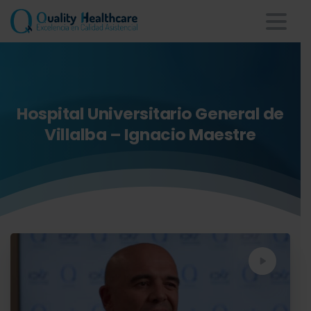
Hospital
Universitario
General
de
Villalba
–
Ignacio
Maestre