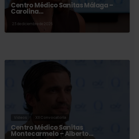
Centro Médico Sanitas Málaga –
Carolina…
23 de diciembre de 2025
Vídeos
XII Convocatoria
Centro Médico Sanitas
Montecarmelo – Alberto…