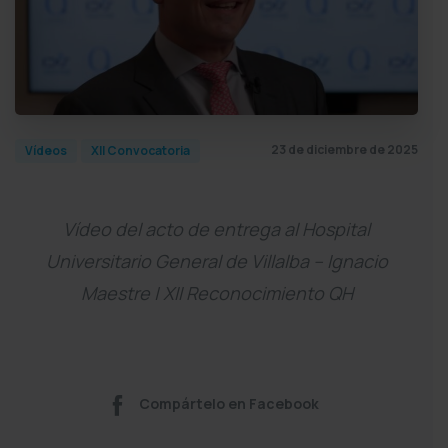
23 de diciembre de 2025
Vídeos
XII Convocatoria
Vídeo del acto de entrega al Hospital
Universitario General de Villalba – Ignacio
Maestre | XII Reconocimiento QH
Compártelo en Facebook