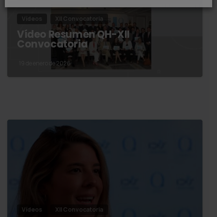
Vídeos
XII Convocatoria
Vídeo Resumen QH-XII
Convocatoria
19 de enero de 2026
Vídeos
XII Convocatoria