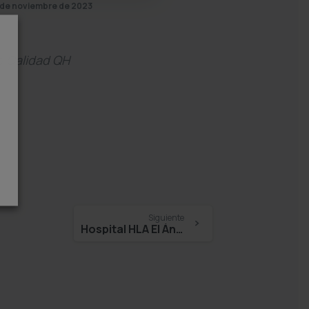
 de noviembre de 2023
e Calidad QH
Siguiente
Hospital HLA El Ángel – Daniel Viola