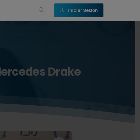
Iniciar Sesión
ercedes
Drake