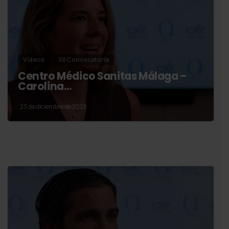
Vídeos
XII Convocatoria
Centro Médico Sanitas Málaga –
Carolina…
23 de diciembre de 2025