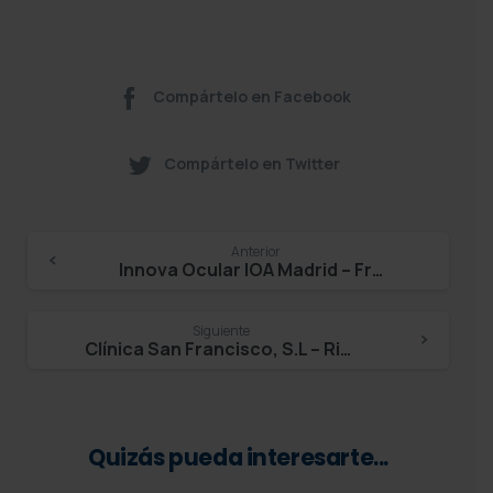
Compártelo en Facebook
Compártelo en Twitter
Continue
Anterior
Innova Ocular IOA Madrid – Francisco Poyales
Reading
Siguiente
Clínica San Francisco, S.L – Ricardo Aller
Quizás pueda interesarte...