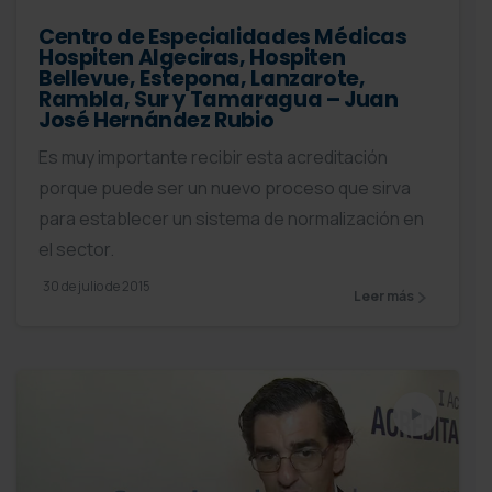
Centro de Especialidades Médicas
Hospiten Algeciras, Hospiten
Bellevue, Estepona, Lanzarote,
Rambla, Sur y Tamaragua – Juan
José Hernández Rubio
Es muy importante recibir esta acreditación
porque puede ser un nuevo proceso que sirva
para establecer un sistema de normalización en
el sector.
30 de julio de 2015
Leer más