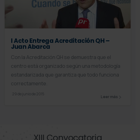
I Acto Entrega Acreditación QH –
Juan Abarca
Con la Acreditación QH se demuestra que el
centro está organizado según una metodología
estandarizada que garantiza que todo funciona
correctamente.
29 de junio de 2015
Leer más
XIII Convocatoria