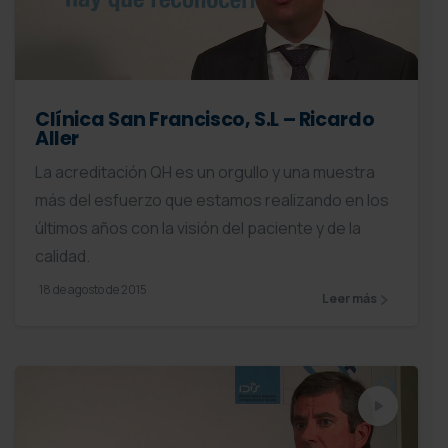
Clínica San Francisco, S.L – Ricardo
Aller
La acreditación QH es un orgullo y una muestra
más del esfuerzo que estamos realizando en los
últimos años con la visión del paciente y de la
calidad.
18 de agosto de 2015
Leer más