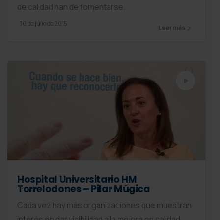
de calidad han de fomentarse.
30 de julio de 2015
Leer más
Hospital Universitario HM
Torrelodones – Pilar Múgica
Cada vez hay más organizaciones que muestran
interés en dar visibilidad a la mejora en calidad