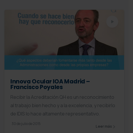
Innova Ocular IOA Madrid –
Francisco Poyales
Recibir la Acreditación QH es un reconocimiento
al trabajo bien hecho y a la excelencia, y recibirlo
de IDIS lo hace altamente representativo.
30 de julio de 2015
Leer más