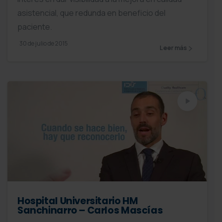
asistencial, que redunda en beneficio del
paciente.
30 de julio de 2015
Leer más
Hospital Universitario HM
Sanchinarro – Carlos Mascías