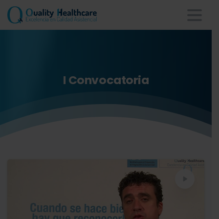
I
Convocatoria