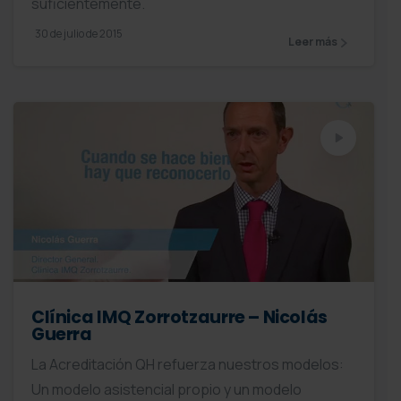
suficientemente.
30 de julio de 2015
Leer más
Clínica IMQ Zorrotzaurre – Nicolás
Guerra
La Acreditación QH refuerza nuestros modelos:
Un modelo asistencial propio y un modelo