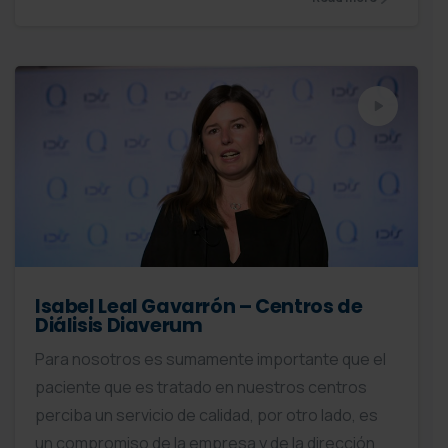
Isabel Leal Gavarrón – Centros de
Diálisis Diaverum
Para nosotros es sumamente importante que el
paciente que es tratado en nuestros centros
perciba un servicio de calidad, por otro lado, es
un compromiso de la empresa y de la dirección