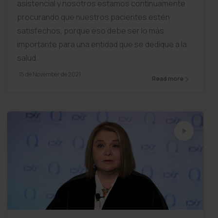
asistencial y nosotros estamos continuamente
procurando que nuestros pacientes estén
satisfechos, porque eso debe ser lo más
importante para una entidad que se dedique a la
salud.
15 de November de 2021
Read more