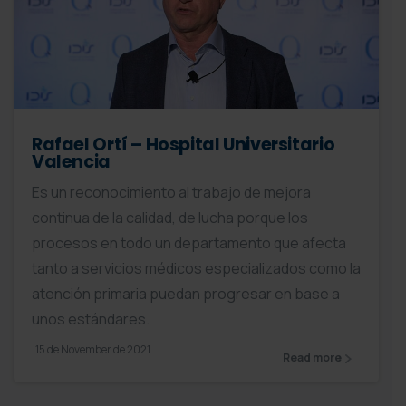
Rafael Ortí – Hospital Universitario
Valencia
Es un reconocimiento al trabajo de mejora
continua de la calidad, de lucha porque los
procesos en todo un departamento que afecta
tanto a servicios médicos especializados como la
atención primaria puedan progresar en base a
unos estándares.
15 de November de 2021
Read more