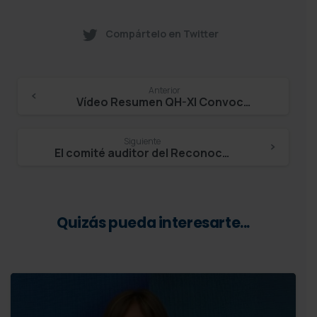
Compártelo en Twitter
Continue
Anterior
Vídeo Resumen QH-XI Convocatoria
Reading
Siguiente
El comité auditor del Reconocimiento QH evalúa las candidaturas de los centros assitenciales en su XII Convocatoria
Quizás pueda interesarte...