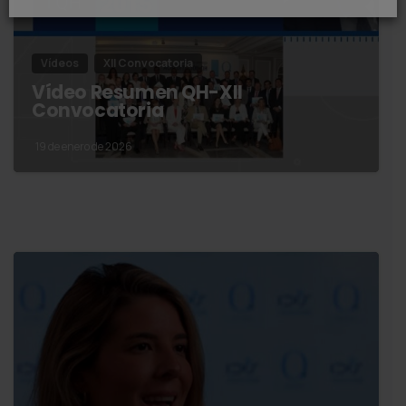
Vídeos
XII Convocatoria
Vídeo Resumen QH-XII
Convocatoria
19 de enero de 2026