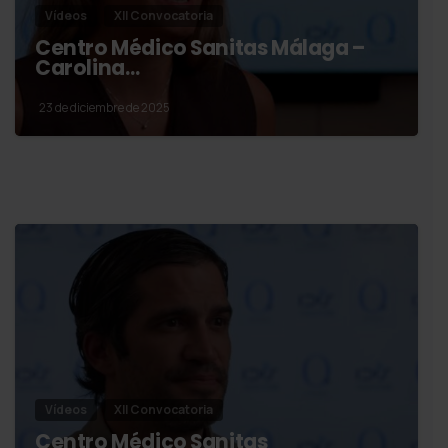
Vídeos
XII Convocatoria
Centro Médico Sanitas Málaga –
Carolina…
23 de diciembre de 2025
Vídeos
XII Convocatoria
Centro Médico Sanitas