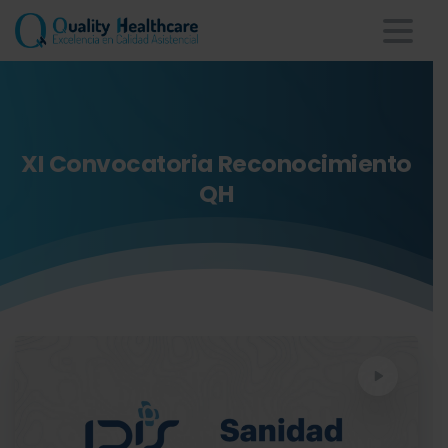
XI
Convocatoria
Reconocimiento
QH