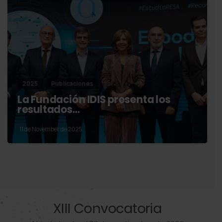
2025
Publicaciones
La Fundación IDIS presenta los
resultados…
11 de November de 2025
XIII Convocatoria