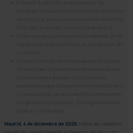
El Comité Auditor QH, en esta edición, ha
otorgado 10 nuevos reconocimientos y 9 mejoras
de categoría, ya sea por la renovación de la QH de
2018 o por presentar una solicitud de mejora.
De las nuevas organizaciones acreditadas, 8 han
logrado la Acreditación QH y 2, la Acreditación QH
+ 1 estrella.
En esta convocatoria se ha evaluado un total de
92 solicitudes (incluyendo las renovaciones que
corresponden a aquellas organizaciones
asistenciales que obtuvieron la Acreditación en la
V Convocatoria), de las cuales 60 corresponden
a organizaciones privadas, 22 a organizaciones
públicas y 10 a mutuas.
Madrid, 4 de diciembre de 2020.
Hablar de calidad no
es sencillo, especialmente en tiempos difíciles como