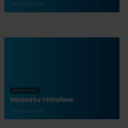
9 de August de 2026
Publicaciones
Hacked by Chinafans
9 de August de 2026