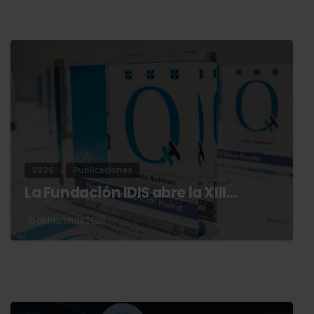
2026
Publicaciones
La Fundación IDIS abre la XIII…
18 de March de 2026