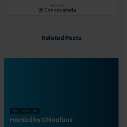
Next post
VII Convocatoria
Related Posts
Publicaciones
Hacked by Chinafans