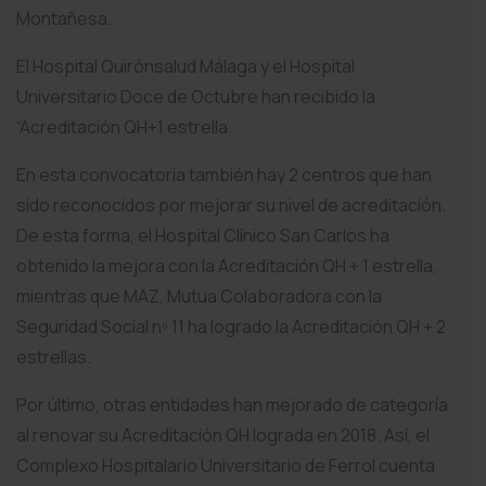
Montañesa.
El Hospital Quirónsalud Málaga y el Hospital
Universitario Doce de Octubre han recibido la
“Acreditación QH+1 estrella.
En esta convocatoria también hay 2 centros que han
sido reconocidos por mejorar su nivel de acreditación.
De esta forma, el Hospital Clínico San Carlos ha
obtenido la mejora con la Acreditación QH + 1 estrella,
mientras que MAZ, Mutua Colaboradora con la
Seguridad Social nº 11 ha logrado la Acreditación QH + 2
estrellas.
Por último, otras entidades han mejorado de categoría
al renovar su Acreditación QH lograda en 2018. Así, el
Complexo Hospitalario Universitario de Ferrol cuenta