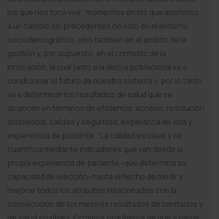
los que nos toca vivir; momentos en los que asistimos
a un cambio sin precedentes no solo en el entorno
sociodemográfico, sino también en el ámbito de la
gestión y, por supuesto, en el contexto de la
innovación, la cual junto a la deriva poblacional va a
condicionar el futuro de nuestro sistema y, por lo tanto,
va a determinar los resultados de salud que se
alcancen en términos de eficiencia, acceso, resolución
asistencial, calidad y seguridad, esperanza de vida y
experiencia de paciente. “La calidad es clave y se
cuantifica mediante indicadores que van desde la
propia experiencia de paciente -que determina su
capacidad de elección- hasta el hecho de medir y
mejorar todos los atributos relacionados con la
consecución de los mejores resultados de sanitarios y
de salud posibles. Estamos orgullosos de que a pesar