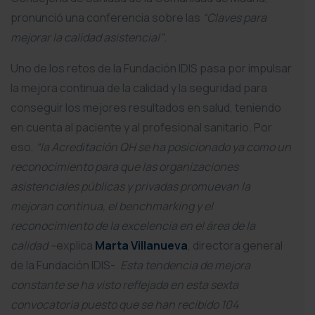
pronunció una conferencia sobre las
“Claves para
mejorar la calidad asistencial”
.
Uno de los retos de la Fundación IDIS pasa por impulsar
la mejora continua de la calidad y la seguridad para
conseguir los mejores resultados en salud, teniendo
en cuenta al paciente y al profesional sanitario. Por
eso,
“la Acreditación QH se ha posicionado ya como un
reconocimiento para que las organizaciones
asistenciales públicas y privadas promuevan la
mejoran continua, el benchmarking y el
reconocimiento de la excelencia en el área de la
calidad –
explica
Marta Villanueva
, directora general
de la Fundación IDIS-.
Esta tendencia de mejora
constante se ha visto reflejada en esta sexta
convocatoria puesto que se han recibido 104