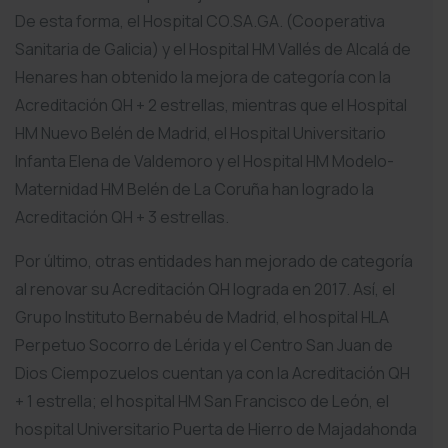
De esta forma, el Hospital CO.SA.GA. (Cooperativa
Sanitaria de Galicia) y el Hospital HM Vallés de Alcalá de
Henares han obtenido la mejora de categoría con la
Acreditación QH + 2 estrellas, mientras que el Hospital
HM Nuevo Belén de Madrid, el Hospital Universitario
Infanta Elena de Valdemoro y el Hospital HM Modelo-
Maternidad HM Belén de La Coruña han logrado la
Acreditación QH + 3 estrellas.
Por último, otras entidades han mejorado de categoría
al renovar su Acreditación QH lograda en 2017. Así, el
Grupo Instituto Bernabéu de Madrid, el hospital HLA
Perpetuo Socorro de Lérida y el Centro San Juan de
Dios Ciempozuelos cuentan ya con la Acreditación QH
+ 1 estrella; el hospital HM San Francisco de León, el
hospital Universitario Puerta de Hierro de Majadahonda