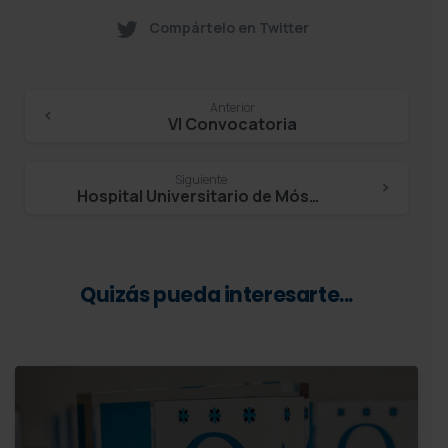
Compártelo en Twitter
Continue
Anterior
VI Convocatoria
Reading
Siguiente
Hospital Universitario de Móstoles – Manuel Galindo Gallego
Quizás pueda interesarte...