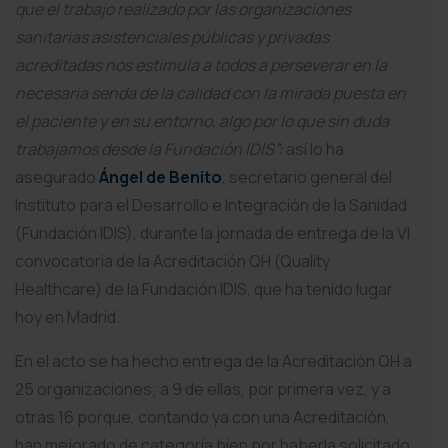
que el trabajo realizado por las organizaciones
sanitarias asistenciales públicas y privadas
acreditadas nos estimula a todos a perseverar en la
necesaria senda de la calidad con la mirada puesta en
el paciente y en su entorno, algo por lo que sin duda
trabajamos desde la Fundación IDIS”:
así lo ha
asegurado
Ángel de Benito
, secretario general del
Instituto para el Desarrollo e Integración de la Sanidad
(Fundación IDIS), durante la jornada de entrega de la VI
convocatoria de la Acreditación QH (Quality
Healthcare) de la Fundación IDIS, que ha tenido lugar
hoy en Madrid.
En el acto se ha hecho entrega de la Acreditación QH a
25 organizaciones; a 9 de ellas, por primera vez, y a
otras 16 porque, contando ya con una Acreditación,
han mejorado de categoría bien por haberla solicitado