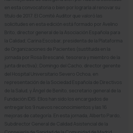
en esta convocatoria o bien por lograrla al renovar su
título de 2017. El Comité Auditor que valoró las
solicitudes en esta edición está formado por Avelino
Brito, director general de la Asociación Española para
la Calidad; Carina Escobar, presidenta de la Plataforma
de Organizaciones de Pacientes (sustituida en la
jornada por Rosa Brescané, tesorera y miembro de la
junta directiva); Domingo del Cacho, director gerente
del Hospital Universitario Severo Ochoa, en
representación de la Sociedad Española de Directivos
de la Salud, y Ángel de Benito, secretario general de la
Fundación IDIS. Ellos han sido los encargados de
entregar los 9 nuevos reconocimientos y las 16
mejoras de categoría. En esta jornada, Alberto Pardo,
Subdirector General de Calidad Asistencial de la
Consejería de Sanidad de la Comunidad de Madrid,