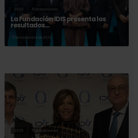
2025
Publicaciones
La Fundación IDIS presenta los
resultados…
11 de noviembre de 2025
2025
Publicaciones