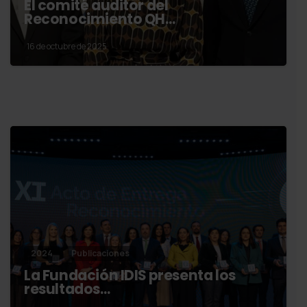
El comité auditor del
Reconocimiento QH…
16 de octubre de 2025
2024
Publicaciones
La Fundación IDIS presenta los
resultados…