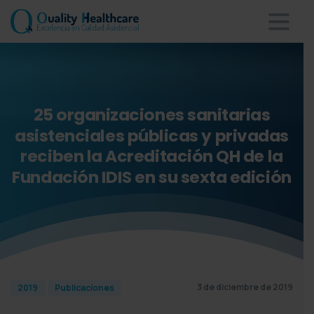
25
organizaciones
sanitarias
asistenciales
públicas
y
privadas
reciben
la
Acreditación
QH
de
la
Fundación
IDIS
en
su
sexta
edición
3 de diciembre de 2019
2019
Publicaciones