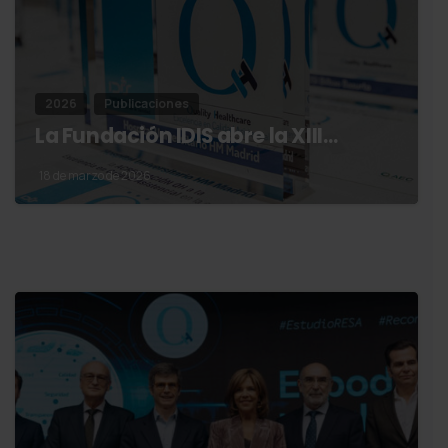
2026
Publicaciones
La Fundación IDIS abre la XIII…
18 de marzo de 2026