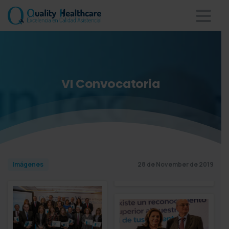
VI
Convocatoria
28 de November de 2019
Imágenes