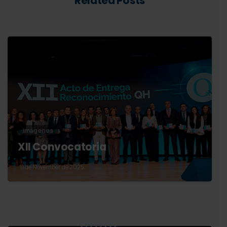
Related Posts
Imágenes
XII Convocatoria
11 de November de 2025