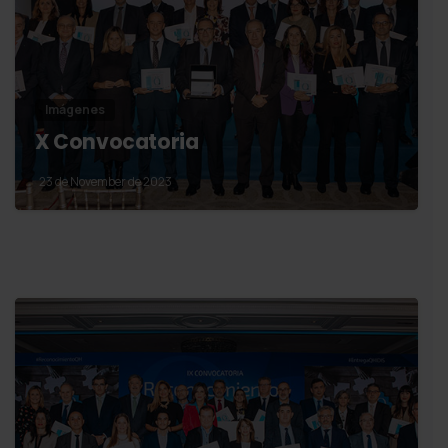
Imágenes
X Convocatoria
23 de November de 2023