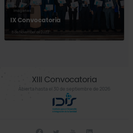
Imágenes
IX Convocatoria
8 de November de 2022
XIII Convocatoria
Abierta hasta el 30 de septiembre de 2026