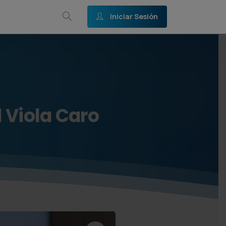
Iniciar Sesión
l
Viola
Caro