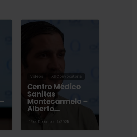
Vídeos
XII Convocatoria
Centro Médico
Sanitas
 –
Montecarmelo –
Alberto…
23 de December de 2025