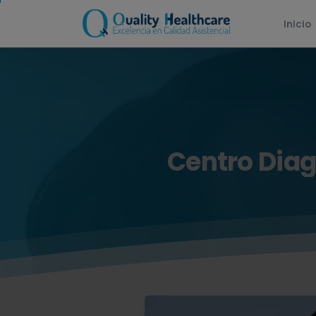
Inicio
Centro
Diag