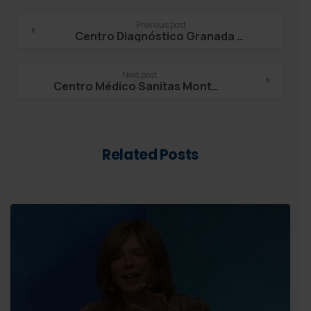
Continue
Previous post
Centro Diagnóstico Granada – Daniel Viola Caro
Reading
Next post
Centro Médico Sanitas Montecarmelo – Alberto Duro
Related Posts