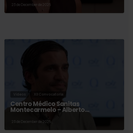
23 de December de 2025
Vídeos
XII Convocatoria
Centro Médico Sanitas
Montecarmelo – Alberto…
23 de December de 2025