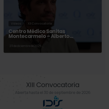
Vídeos
XII Convocatoria
Centro Médico Sanitas
Montecarmelo – Alberto…
23 de diciembre de 2025
XIII Convocatoria
Abierta hasta el 30 de septiembre de 2026