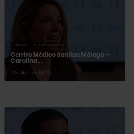
Vídeos
XII Convocatoria
Centro Médico Sanitas Málaga –
Carolina…
23 de diciembre de 2025