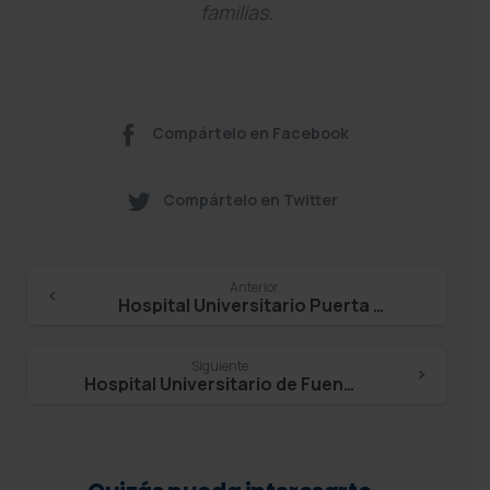
familias.
Compártelo en Facebook
Compártelo en Twitter
Continue
Anterior
Hospital Universitario Puerta de Hierro – Ricardo Herranz Quintana
Reading
Siguiente
Hospital Universitario de Fuenlabrada – Carlos Mur de Víu