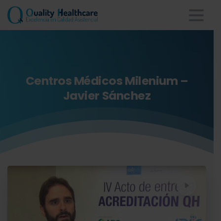
Centros
Médicos
Milenium
–
Javier
Sánchez