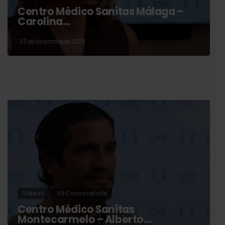
Centro Médico Sanitas Málaga –
Carolina…
23 de diciembre de 2025
Vídeos
XII Convocatoria
Centro Médico Sanitas
Montecarmelo – Alberto…