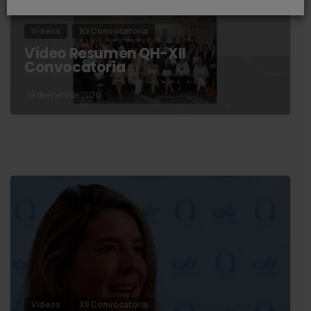
Vídeos
XII Convocatoria
Vídeo Resumen QH-XII
Convocatoria
19 de enero de 2026
Vídeos
XII Convocatoria