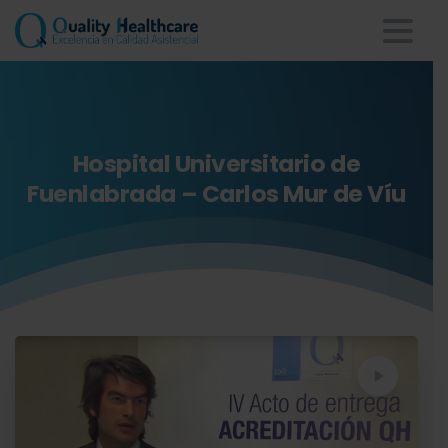
Hospital
Universitario
de
Fuenlabrada
–
Carlos
Mur
de
Víu