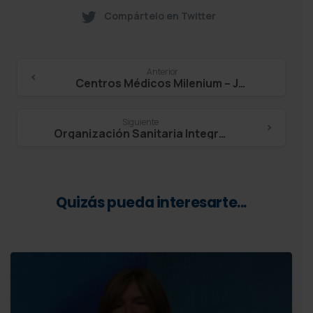
Compártelo en Twitter
Continue
Anterior
Centros Médicos Milenium – Javier Sánchez
Reading
Siguiente
Organización Sanitaria Integrada Bilbao Basurto (OSI) – Eduardo Maiz Olazabalaga
Quizás pueda interesarte...