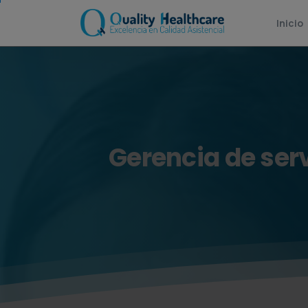
Inicio
Gerencia
de
ser