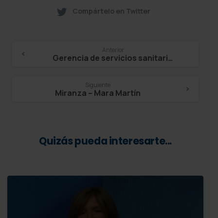
Compártelo en Twitter
Continue
Anterior
Gerencia de servicios sanitarios de Lanzarote – María del Carmen Hernández
Reading
Siguiente
Miranza – Mara Martín
Quizás pueda interesarte...