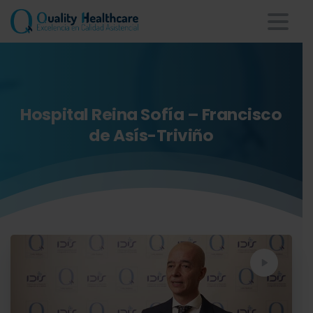
Hospital
Reina
Sofía
–
Francisco
de
Asís-Triviño