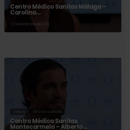
Centro Médico Sanitas Málaga –
Carolina…
23 de diciembre de 2025
Vídeos
XII Convocatoria
Centro Médico Sanitas
Montecarmelo – Alberto…