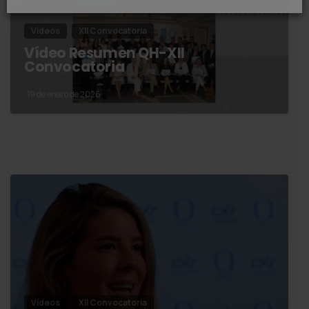
Vídeos
XII Convocatoria
Vídeo Resumen QH-XII
Convocatoria
19 de enero de 2026
Vídeos
XII Convocatoria