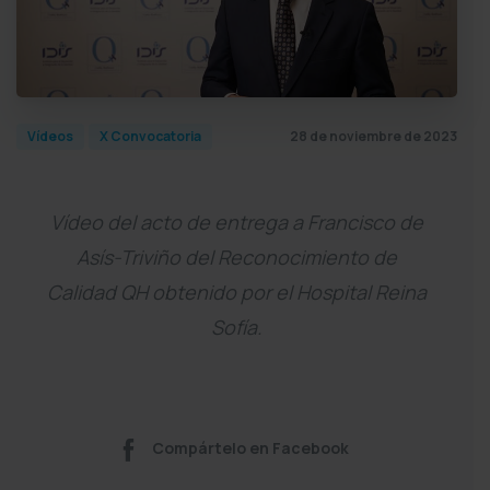
28 de noviembre de 2023
Vídeos
X Convocatoria
Vídeo del acto de entrega a Francisco de
Asís-Triviño del Reconocimiento de
Calidad QH obtenido por el Hospital Reina
Sofía.
Compártelo en Facebook