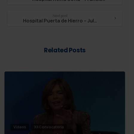
Reading
Next post
Hospital Puerta de Hierro – Julio García Pondal
Related Posts
Vídeos
XII Convocatoria