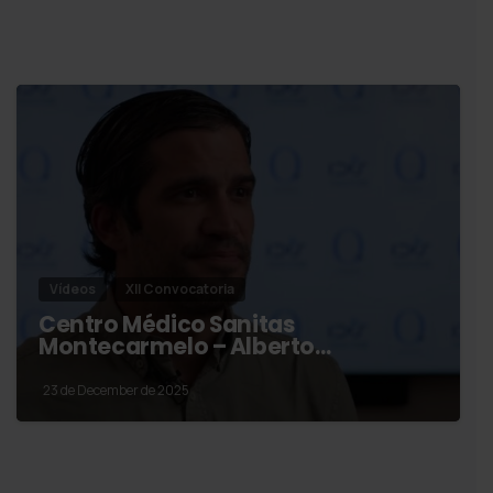
Vídeos
XII Convocatoria
Centro Médico Sanitas
Montecarmelo – Alberto…
23 de December de 2025