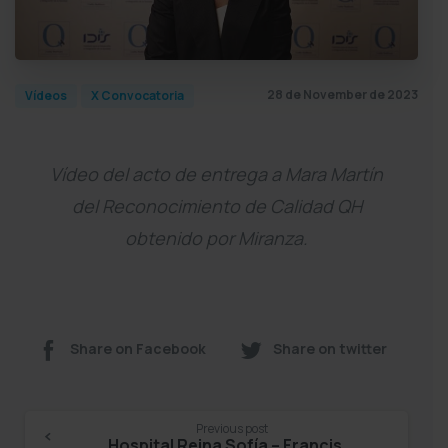
28 de November de 2023
Vídeos
X Convocatoria
Vídeo del acto de entrega a Mara Martín
del Reconocimiento de Calidad QH
obtenido por Miranza.
Share on Facebook
Share on twitter
Continue
Previous post
Hospital Reina Sofía – Francisco de Asís-Triviño