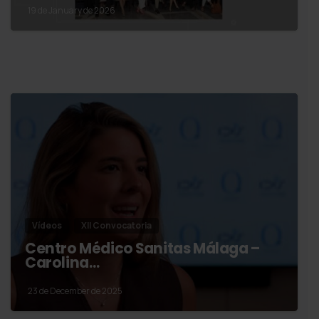
19 de January de 2026
Vídeos
XII Convocatoria
Centro Médico Sanitas Málaga –
Carolina…
23 de December de 2025