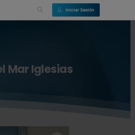
Iniciar Sesión
el
Mar
Iglesias