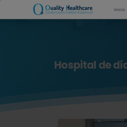
Inicio
Hospital
de
dí