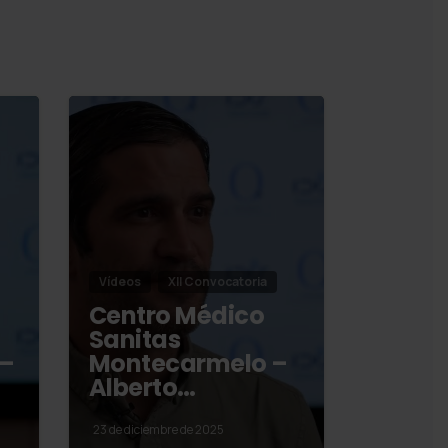
Vídeos
XII Convocatoria
Centro Médico
Sanitas
 –
Montecarmelo –
Alberto…
23 de diciembre de 2025