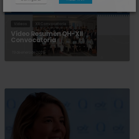
Vídeos
XII Convocatoria
Vídeo Resumen QH-XII
Convocatoria
19 de enero de 2026