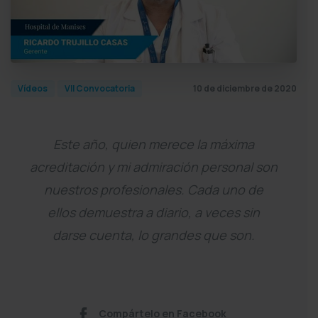
10 de diciembre de 2020
Vídeos
VII Convocatoria
Este año, quien merece la máxima
acreditación y mi admiración personal son
nuestros profesionales. Cada uno de
ellos demuestra a diario, a veces sin
darse cuenta, lo grandes que son.
Compártelo en Facebook