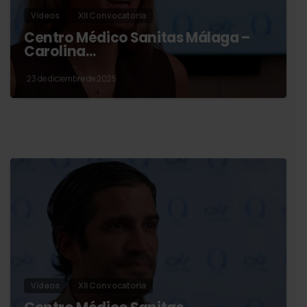
Vídeos
XII Convocatoria
Centro Médico Sanitas Málaga –
Carolina…
23 de diciembre de 2025
Vídeos
XII Convocatoria