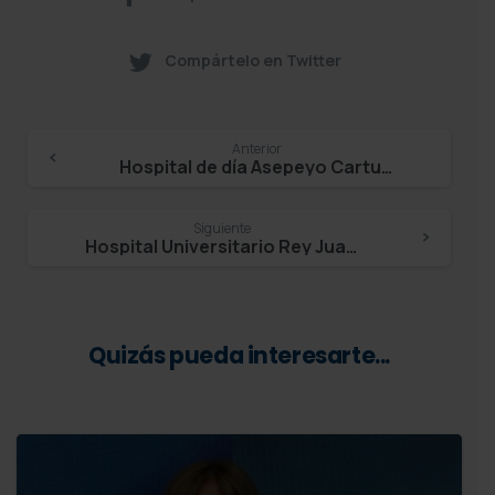
Compártelo en Twitter
Continue
Anterior
Hospital de día Asepeyo Cartuja – Mª del Mar Iglesias
Reading
Siguiente
Hospital Universitario Rey Juan Carlos – Raquel Barba Martín
Quizás pueda interesarte...