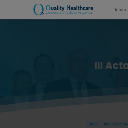
Inicio
III
Act
2016
Publicaciones