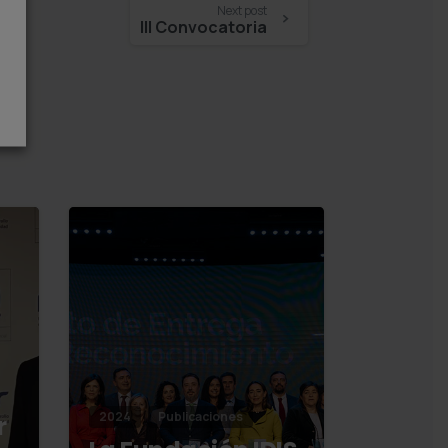
Next post
III Convocatoria
2024
Publicaciones
r