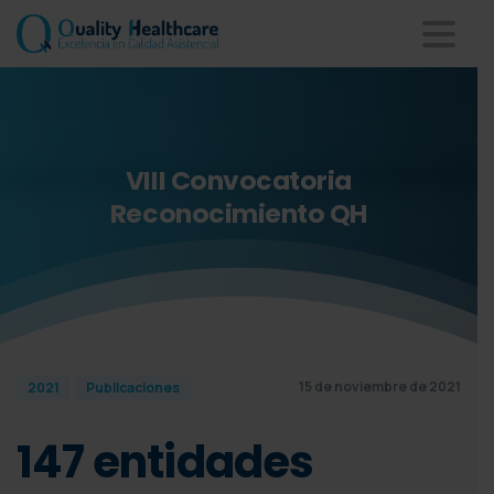
VIII
Convocatoria
Reconocimiento
QH
15 de noviembre de 2021
2021
Publicaciones
147 entidades