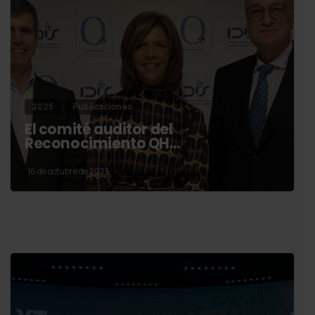
2025
Publicaciones
El comité auditor del
Reconocimiento QH…
16 de octubre de 2025