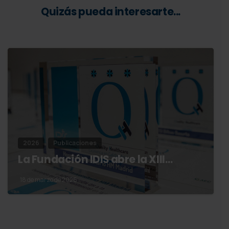
Quizás pueda interesarte...
2026
Publicaciones
La Fundación IDIS abre la XIII…
18 de marzo de 2026