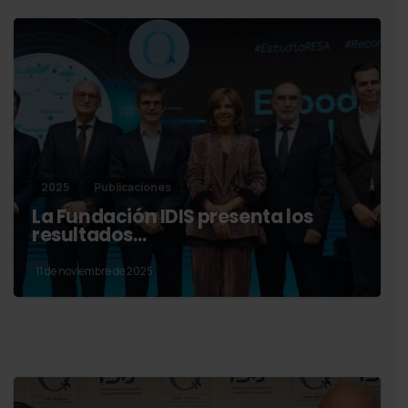
2025
Publicaciones
La Fundación IDIS presenta los
resultados…
11 de noviembre de 2025