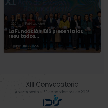
2024
Publicaciones
La Fundación IDIS presenta los
resultados…
12 de noviembre de 2024
XIII Convocatoria
Abierta hasta el 30 de septiembre de 2026