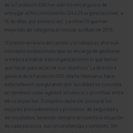
de la Fundación IDIS han sido los encargados de
entregar el Reconocimiento QH a 25 organizaciones; a
15 de ellas, por primera vez, y a otras 10 que han
mejorado de categoría al renovar su título de 2019.
“Estamos en la era del cambio y la calidad es ahora un
concepto evolucionado que se encarga de gestionar
la mejora e indicar a las organizaciones lo que tienen
que hacer para alcanzar sus objetivos”. La directora
general de la Fundación IDIS, Marta Villanueva, hace
esta reflexión asegurando que “la calidad se concreta
en términos como agilidad, eficiencia o prontitud, entre
otros aspectos. El objetivo debe ser procurar los
mejores procedimientos y procesos, de seguridad y
de resultados, teniendo siempre en cuenta la situación
de cada persona, sus circunstancias y contexto. Sin