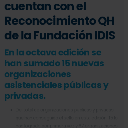
cuentan con el
Reconocimiento QH
de la Fundación IDIS
En la octava edición se
han sumado 15 nuevas
organizaciones
asistenciales públicas y
privadas.
Del total de organizaciones públicas y privadas
que han conseguido el sello en esta edición, 15 lo
han logrado por primera vez y 67 organizaciones