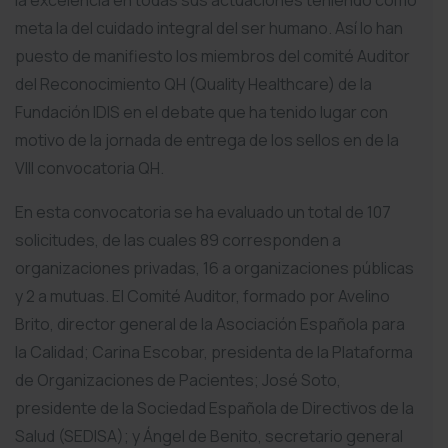
la excelencia en todas sus actuaciones teniendo como
meta la del cuidado integral del ser humano. Así lo han
puesto de manifiesto los miembros del comité Auditor
del Reconocimiento QH (Quality Healthcare) de la
Fundación IDIS en el debate que ha tenido lugar con
motivo de la jornada de entrega de los sellos en de la
VIII convocatoria QH.
En esta convocatoria se ha evaluado un total de 107
solicitudes, de las cuales 89 corresponden a
organizaciones privadas, 16 a organizaciones públicas
y 2 a mutuas. El Comité Auditor, formado por Avelino
Brito, director general de la Asociación Española para
la Calidad; Carina Escobar, presidenta de la Plataforma
de Organizaciones de Pacientes; José Soto,
presidente de la Sociedad Española de Directivos de la
Salud (SEDISA); y Ángel de Benito, secretario general