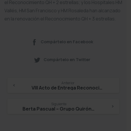
el Reconocimiento QH + 2 estrellas; y los Hospitales HM
Vallés, HM San Francisco y HM Rosaleda han alcanzado
en la renovación el Reconocimiento QH + 3 estrellas.
Compártelo en Facebook
Compártelo en Twitter
Continue
Anterior
VIII Acto de Entrega ReconocimientoQH de la Fundación IDIS
Reading
Siguiente
Berta Pascual – Grupo Quirónsalud